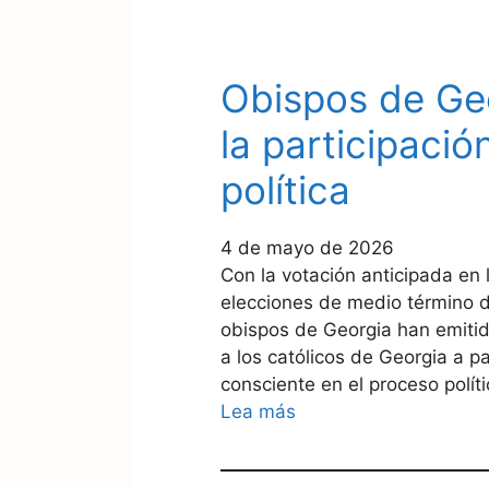
Obispos de Geo
la participació
política
4 de mayo de 2026
Con la votación anticipada en 
elecciones de medio término 
obispos de Georgia han emiti
a los católicos de Georgia a p
consciente en el proceso políti
Lea más