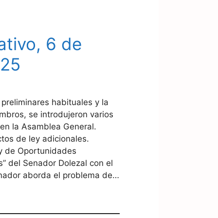
ativo, 6 de
025
reliminares habituales y la
mbros, se introdujeron varios
 en la Asamblea General.
os de ley adicionales.
ey de Oportunidades
” del Senador Dolezal con el
rnador aborda el problema de…