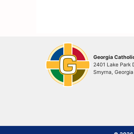
Georgia Catholi
2401 Lake Park D
Smyrna, Georgi